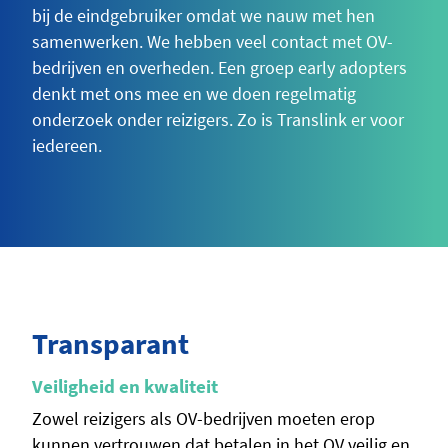
bij de eindgebruiker omdat we nauw met hen
samenwerken. We hebben veel contact met OV-
bedrijven en overheden. Een groep early adopters
denkt met ons mee en we doen regelmatig
onderzoek onder reizigers. Zo is Translink er voor
iedereen.
Transparant
Veiligheid en kwaliteit
Zowel reizigers als OV-bedrijven moeten erop
kunnen vertrouwen dat betalen in het OV veilig en