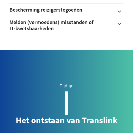
Bescherming reizigerstegoeden
Melden (vermoedens) misstanden of
IT-kwetsbaarheden
Tijdlijn
Het ontstaan van Translink