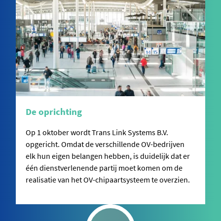
De oprichting
Op 1 oktober wordt Trans Link Systems B.V.
opgericht. Omdat de verschillende OV-bedrijven
elk hun eigen belangen hebben, is duidelijk dat er
één dienstverlenende partij moet komen om de
realisatie van het OV-chipaartsysteem te overzien.