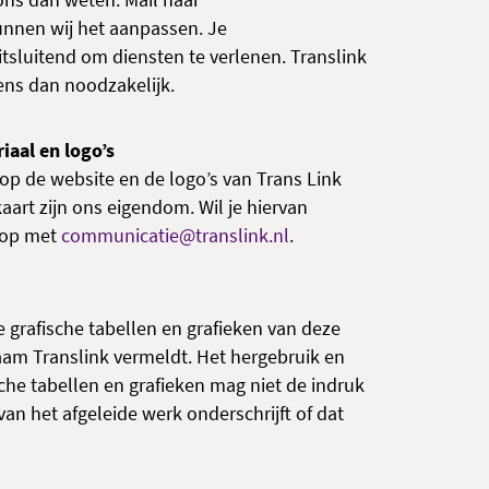
 ons dan weten. Mail naar
unnen wij het aanpassen. Je
sluitend om diensten te verlenen. Translink
ns dan noodzakelijk.
iaal en logo’s
 op de website en de logo’s van Trans Link
aart zijn ons eigendom. Wil je hiervan
 op met
communicatie@translink.nl
.
e grafische tabellen en grafieken van deze
aam Translink vermeldt. Het hergebruik en
che tabellen en grafieken mag niet de indruk
an het afgeleide werk onderschrijft of dat