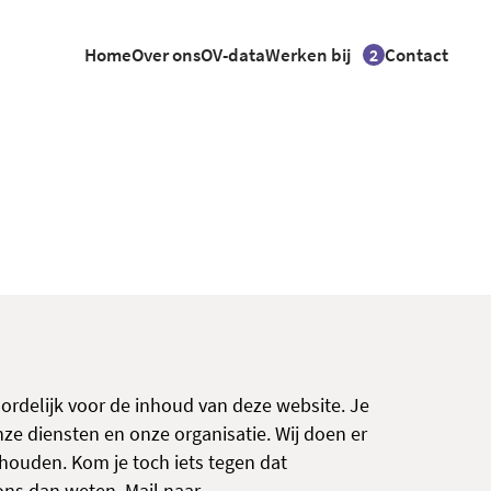
Home
Over ons
OV-data
Werken bij
Contact
2
r
oordelijk voor de inhoud van deze website. Je
onze diensten en onze organisatie. Wij doen er
e houden. Kom je toch iets tegen dat