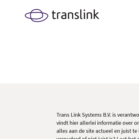
Proclaime
Trans Link Systems B.V. is verantw
vindt hier allerlei informatie over 
alles aan de site actueel en juist t