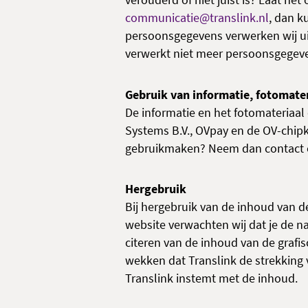
verouderd of niet juist is? Laat het
communicatie@translink.nl
, dan k
persoonsgegevens verwerken wij uit
verwerkt niet meer persoonsgegeve
Gebruik van informatie, fotomater
De informatie en het fotomateriaal
Systems B.V., OVpay en de OV-chipk
gebruikmaken? Neem dan contact
Hergebruik
Bij hergebruik van de inhoud van d
website verwachten wij dat je de n
citeren van de inhoud van de grafis
wekken dat Translink de strekking v
Translink instemt met de inhoud.